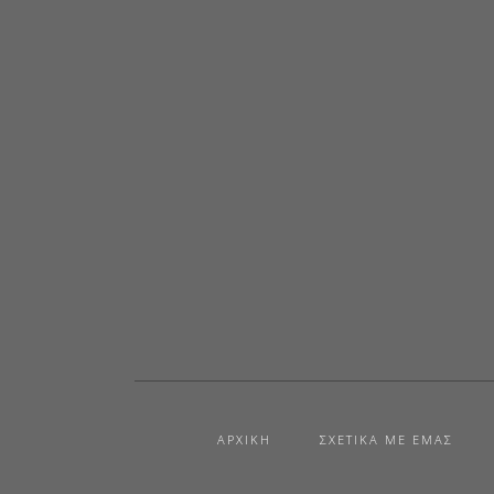
ΑΡΧΙΚΉ
ΣΧΕΤΙΚΆ ΜΕ ΕΜΆΣ