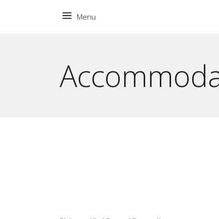
Menu
Accommoda