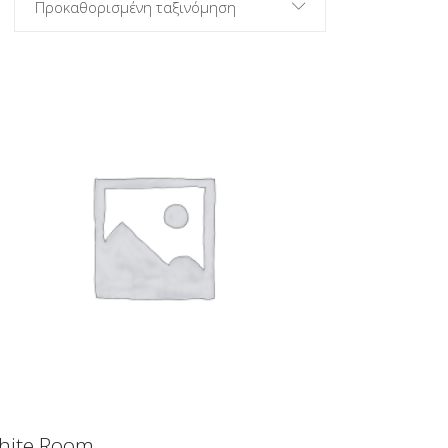
Προκαθορισμένη ταξινόμηση
ΠΡΟΣΘΉΚΗ ΣΤΟ ΚΑΛΆΘΙ
hite Room