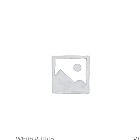
ΠΡΟΣΘΉΚΗ ΣΤΟ ΚΑΛΆΘΙ
White & Blue
W