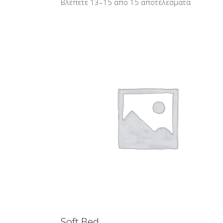
Βλέπετε 13–15 απο 15 αποτέλεσματα
ΠΡΟΣΘΉΚΗ ΣΤΟ ΚΑΛΆΘΙ
Soft Bed