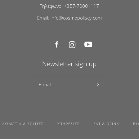
Τηλέφωνο: +357-70001117
Email: info@cosmopoliscy.com
Newsletter sign up
ΔΩΜΆΤΙΑ & ΣΟΥΊΤΕΣ
ΥΠΗΡΕΣΊΕΣ
EAT & DRINK
BL