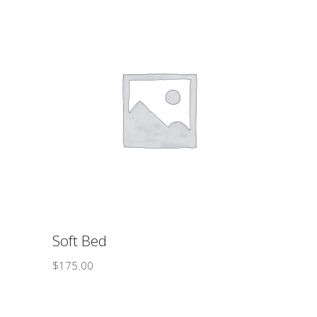
ΠΡΟΣΘΉΚΗ ΣΤΟ ΚΑΛΆΘΙ
Soft Bed
$
175.00