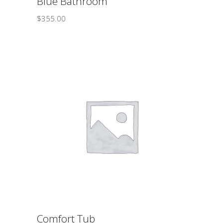
Blue Bathroom
$
355.00
ΠΡΟΣΘΉΚΗ ΣΤΟ ΚΑΛΆΘΙ
Comfort Tub