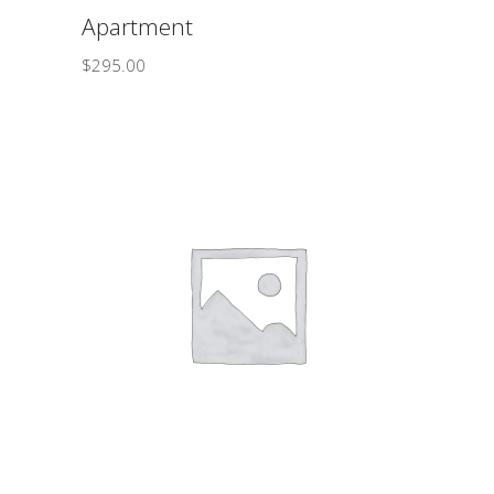
Apartment
$
295.00
ΠΡΟΣΘΉΚΗ ΣΤΟ ΚΑΛΆΘΙ