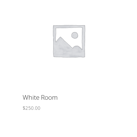
ΠΡΟΣΘΉΚΗ ΣΤΟ ΚΑΛΆΘΙ
White Room
$
250.00