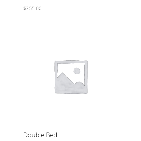
$
355.00
ΠΡΟΣΘΉΚΗ ΣΤΟ ΚΑΛΆΘΙ
Double Bed