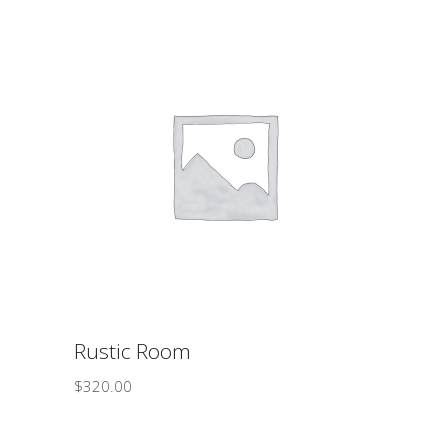
ΠΡΟΣΘΉΚΗ ΣΤΟ ΚΑΛΆΘΙ
Rustic Room
$
320.00