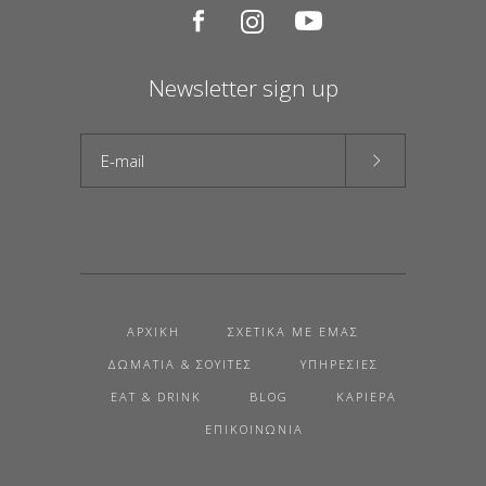
Newsletter sign up
ΑΡΧΙΚΉ
ΣΧΕΤΙΚΆ ΜΕ ΕΜΆΣ
ΔΩΜΆΤΙΑ & ΣΟΥΊΤΕΣ
ΥΠΗΡΕΣΊΕΣ
EAT & DRINK
BLOG
ΚΑΡΙΈΡΑ
ΕΠΙΚΟΙΝΩΝΊΑ