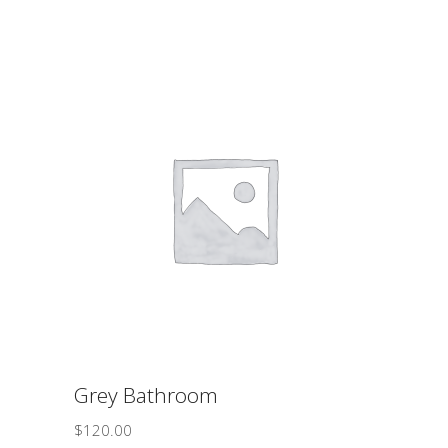
ΠΡΟΣΘΉΚΗ ΣΤΟ ΚΑΛΆΘΙ
Grey Bathroom
$
120.00