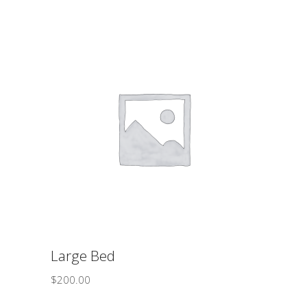
ΠΡΟΣΘΉΚΗ ΣΤΟ ΚΑΛΆΘΙ
Large Bed
$
200.00