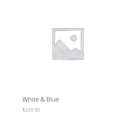
ΠΡΟΣΘΉΚΗ ΣΤΟ ΚΑΛΆΘΙ
White & Blue
$
230.00