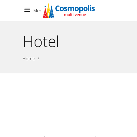
Menu
Hotel
Home
/