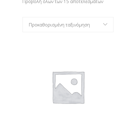
Προβολή όλων των 15 αποτελεσμάτων
Προκαθορισμένη ταξινόμηση
ΠΡΟΣΘΉΚΗ ΣΤΟ ΚΑΛΆΘΙ