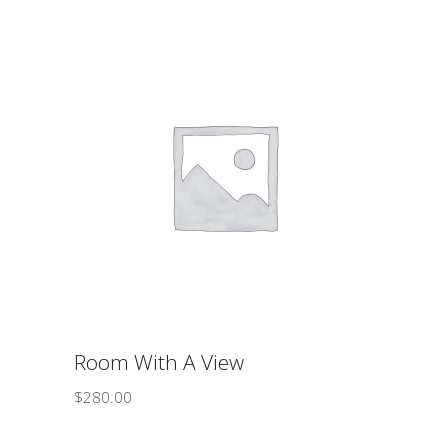
ΠΡΟΣΘΉΚΗ ΣΤΟ ΚΑΛΆΘΙ
Room With A View
$
280.00