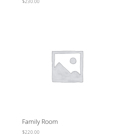
$
230.00
ΠΡΟΣΘΉΚΗ ΣΤΟ ΚΑΛΆΘΙ
Family Room
$
220.00