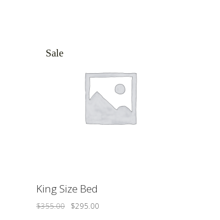
Sale
ΠΡΟΣΘΉΚΗ ΣΤΟ ΚΑΛΆΘΙ
King Size Bed
$
355.00
$
295.00