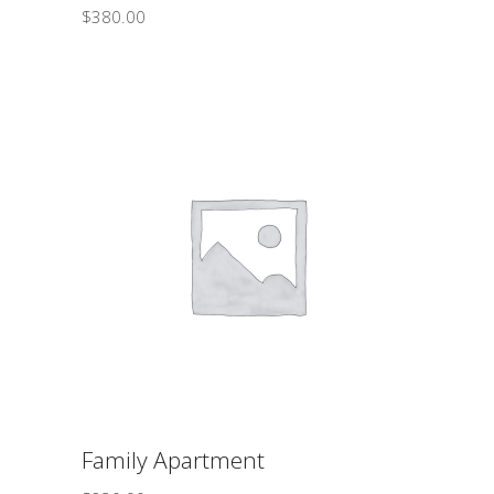
$
380.00
ΠΡΟΣΘΉΚΗ ΣΤΟ ΚΑΛΆΘΙ
Family Apartment