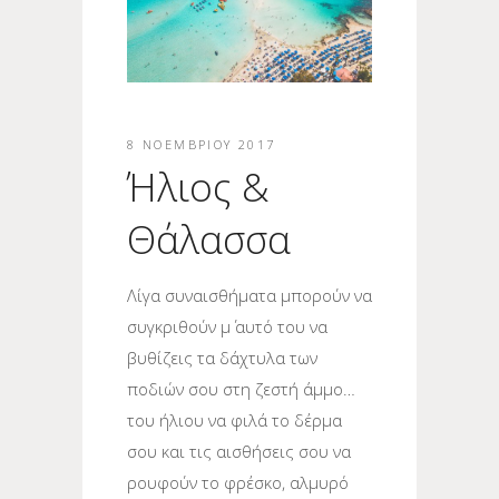
8 ΝΟΕΜΒΡΊΟΥ 2017
Ήλιος &
Θάλασσα
Λίγα συναισθήματα μπορούν να
συγκριθούν μ΄ αυτό του να
βυθίζεις τα δάχτυλα των
ποδιών σου στη ζεστή άμμο…
του ήλιου να φιλά το δέρμα
σου και τις αισθήσεις σου να
ρουφούν το φρέσκο, αλμυρό