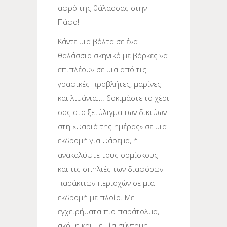
αφρό της θάλασσας στην
Πάφο!
Κάντε μια βόλτα σε ένα
θαλάσσιο σκηνικό με βάρκες να
επιπλέουν σε μια από τις
γραφικές προβλήτες, μαρίνες
και λιμάνια…. δοκιμάστε το χέρι
σας στο ξετύλιγμα των δικτύων
στη «ψαριά της ημέρας» σε μια
εκδρομή για ψάρεμα, ή
ανακαλύψτε τους ορμίσκους
και τις σπηλιές των διαφόρων
παράκτιων περιοχών σε μια
εκδρομή με πλοίο. Με
εγχειρήματα πιο παράτολμα,
ακόμη και με μία σύντομη