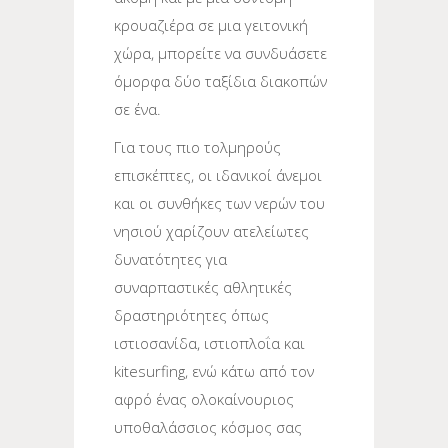
κρουαζιέρα σε μια γειτονική
χώρα, μπορείτε να συνδυάσετε
όμορφα δύο ταξίδια διακοπών
σε ένα.
Για τους πιο τολμηρούς
επισκέπτες, οι ιδανικοί άνεμοι
και οι συνθήκες των νερών του
νησιού χαρίζουν ατελείωτες
δυνατότητες για
συναρπαστικές αθλητικές
δραστηριότητες όπως
ιστιοσανίδα, ιστιοπλοΐα και
kitesurfing, ενώ κάτω από τον
αφρό ένας ολοκαίνουριος
υποθαλάσσιος κόσμος σας