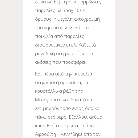
ζωντανά θέρετρα και αμμώδεις
παραλίες με βραχώδεις
όρμους, η μεγάλη ακτογραμμή
του νησιού φιλοξενεί μια
ποικιλία από παραλίες
διαφορετικών στυλ. Καθεμιά
μοναδική στη μορφή και τις
ανέσεις που προσφέρει.
Και πέρα από την ανεμελιά
στην καυτή αμμουδιά, τα
κρυστάλλινα βάθη της
Μεσογείου είναι δυνατό να
εκτιμηθούν τόσο εντός όσο και
πάνω στο νερό. Εξάλλου, ακόμα
και η θεά του έρωτα – η ίδια η
Αφροδίτη – γεννήθηκε από τον