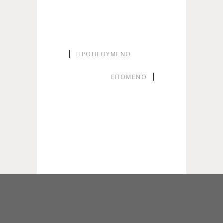
ΠΡΟΗΓΟΎΜΕΝΟ
ΕΠΌΜΕΝΟ