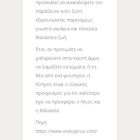
προσκαλεί να ανακαλύψετε τον
παράδεισο ενός δύτη
εξερευνώντας παγκοσμίως
γνωστά ναυάγια και πλούσια
θαλάσσια ζωή.
Έτσι, αν προτιμάτε να
χαλαρώνετε στην καυτή άμμο,
να δαμάζετε τα κύματα, ή τη
θέα από ένα φινιστρίνι, η
Κύπρος είναι ο ιδανικός
προορισμός για ότι καλύτερο
έχει να προσφέρει ο ήλιος και
η θάλασσα.
Πηγή:
https://www.visitcyprus.com/