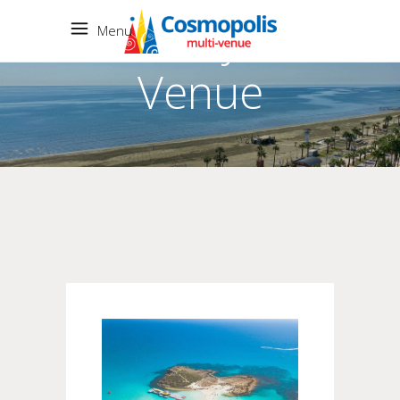
Multy -
Menu
Venue