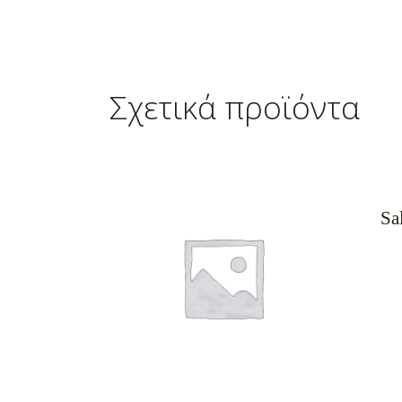
Σχετικά προϊόντα
Sa
ΠΡΟΣΘΉΚΗ ΣΤΟ ΚΑΛΆΘΙ
Π