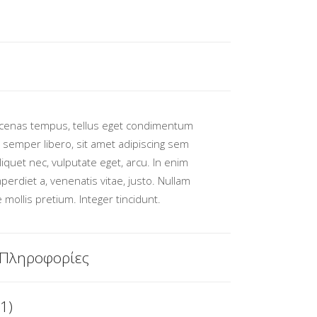
cenas tempus, tellus eget condimentum
semper libero, sit amet adipiscing sem
quet nec, vulputate eget, arcu. In enim
mperdiet a, venenatis vitae, justo. Nullam
 mollis pretium. Integer tincidunt.
 Πληροφορίες
1)