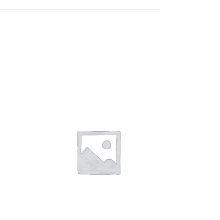
ΘΙ
ΠΡΟΣΘΉΚΗ ΣΤΟ ΚΑΛΆΘΙ