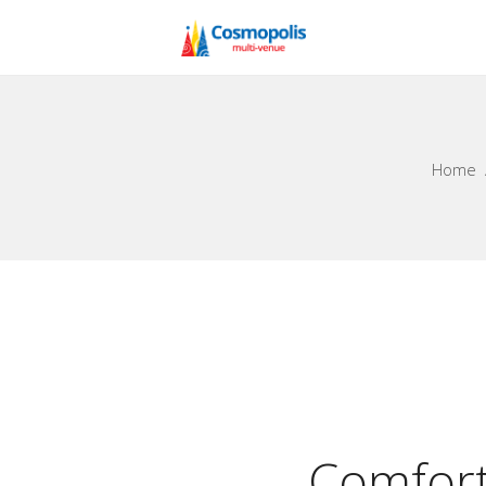
Home
Comfor